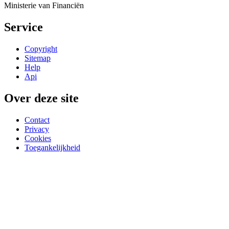
Ministerie van Financiën
Service
Copyright
Sitemap
Help
Api
Over deze site
Contact
Privacy
Cookies
Toegankelijkheid